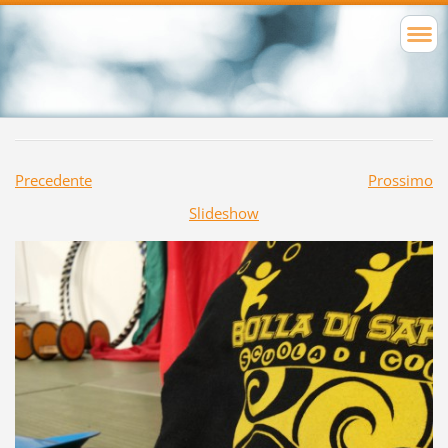
Precedente
Prossimo
Slideshow