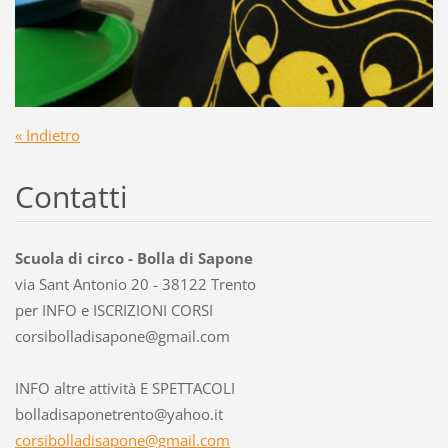
« Indietro
Contatti
Scuola di circo - Bolla di Sapone
via Sant Antonio 20 - 38122 Trento
per INFO e ISCRIZIONI CORSI
corsibol
ladisapo
ne@gmail
.com
INFO altre attività E SPETTACOLI
bolladisaponetrento@yahoo.it
corsibolladisapone@gmail.com