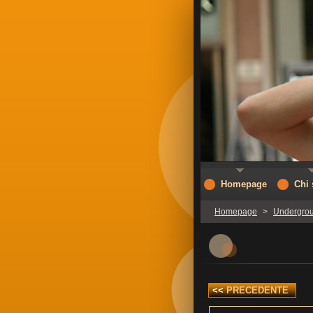
Homepage
Chi
Homepage
>
Undergro
<<
PRECEDENTE