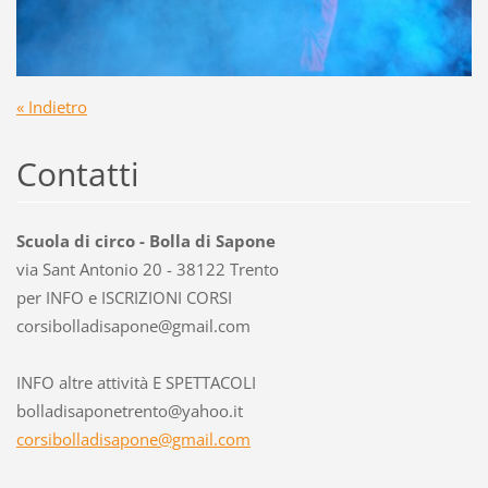
« Indietro
Contatti
Scuola di circo - Bolla di Sapone
via Sant Antonio 20 - 38122 Trento
per INFO e ISCRIZIONI CORSI
corsibol
ladisapo
ne@gmail
.com
INFO altre attività E SPETTACOLI
bolladisaponetrento@yahoo.it
corsibolladisapone@gmail.com