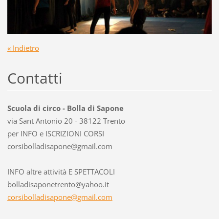
« Indietro
Contatti
Scuola di circo - Bolla di Sapone
via Sant Antonio 20 - 38122 Trento
per INFO e ISCRIZIONI CORSI
corsibol
ladisapo
ne@gmail
.com
INFO altre attività E SPETTACOLI
bolladisaponetrento@yahoo.it
corsibolladisapone@gmail.com