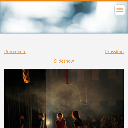
Precedente
Prossimo
Slideshow