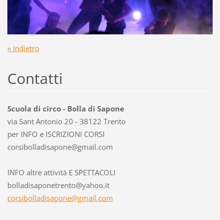
« Indietro
Contatti
Scuola di circo - Bolla di Sapone
via Sant Antonio 20 - 38122 Trento
per INFO e ISCRIZIONI CORSI
corsibol
ladisapo
ne@gmail
.com
INFO altre attività E SPETTACOLI
bolladisaponetrento@yahoo.it
corsibolladisapone@gmail.com