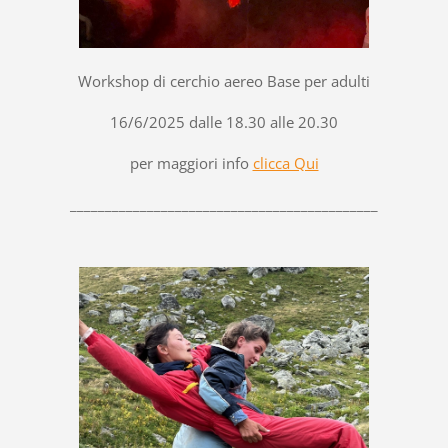
Workshop di cerchio aereo Base per adulti
16/6/2025 dalle 18.30 alle 20.30
per maggiori info
clicca Qui
____________________________________________