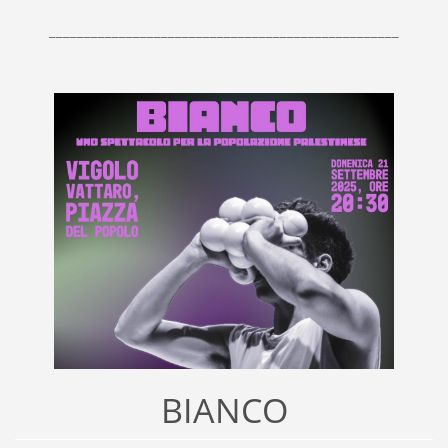
__________________________________________________
BIANCO