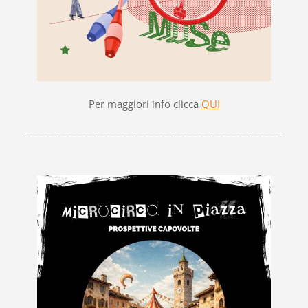
Per maggiori info clicca
QUI
_____________________________________________________