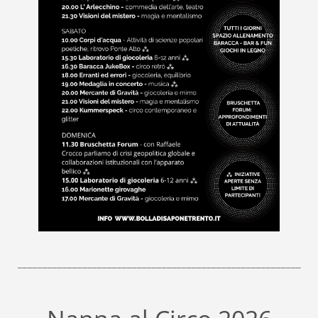
_________________________________________________________