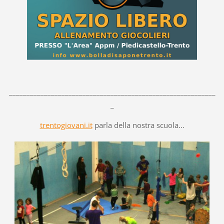
___________________________________________________________
_
trentogiovani.it
parla della nostra scuola...