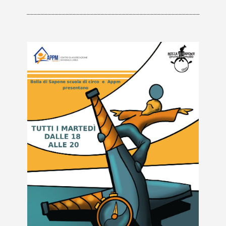
_________________________________________________