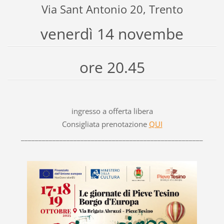
Via Sant Antonio 20, Trento
venerdì 14 novembe
ore 20.45
ingresso a offerta libera
Consigliata prenotazione
QUI
____________________________________________________