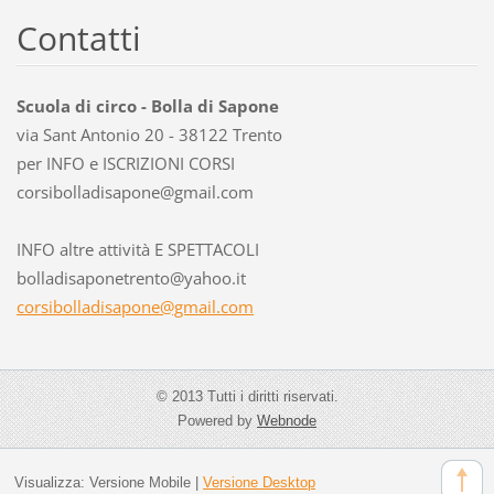
Contatti
Scuola di circo - Bolla di Sapone
via Sant Antonio 20 - 38122 Trento
per INFO e ISCRIZIONI CORSI
corsibol
ladisapo
ne@gmail
.com
INFO altre attività E SPETTACOLI
bolladisaponetrento@yahoo.it
corsibolladisapone@gmail.com
© 2013 Tutti i diritti riservati.
Powered by
Webnode
Visualizza:
Versione Mobile
|
Versione Desktop