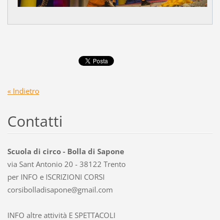
« Indietro
Contatti
Scuola di circo - Bolla di Sapone
via Sant Antonio 20 - 38122 Trento
per INFO e ISCRIZIONI CORSI
corsibol
ladisapo
ne@gmail
.com
INFO altre attività E SPETTACOLI