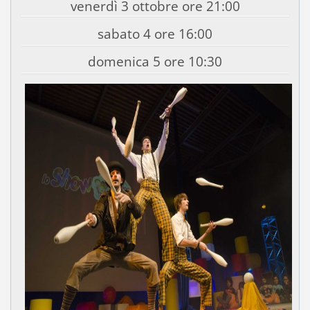
venerdì 3 ottobre ore 21:00
sabato 4 ore 16:00
domenica 5 ore 10:30