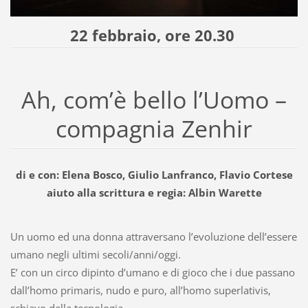
22 febbraio, ore 20.30
Ah, com’è bello l’Uomo –
compagnia Zenhir
di e con: Elena Bosco, Giulio Lanfranco, Flavio Cortese
aiuto alla scrittura e regia: Albin Warette
Un uomo ed una donna attraversano l’evoluzione dell’essere
umano negli ultimi secoli/anni/oggi.
E’ con un circo dipinto d’umano e di gioco che i due passano
dall’homo primaris, nudo e puro, all’homo superlativis,
schiavo della tecnologia.