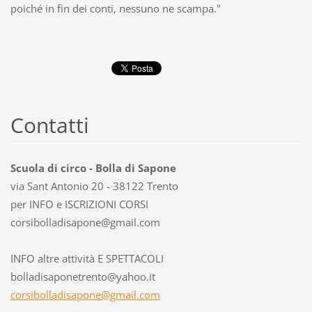
poiché in fin dei conti, nessuno ne scampa."
Contatti
Scuola di circo - Bolla di Sapone
via Sant Antonio 20 - 38122 Trento
per INFO e ISCRIZIONI CORSI
corsibol
ladisapo
ne@gmail
.com
INFO altre attività E SPETTACOLI
bolladisaponetrento@yahoo.it
corsibolladisapone@gmail.com