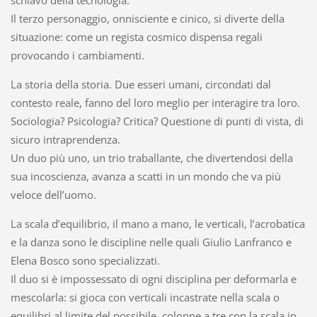
Il terzo personaggio, onnisciente e cinico, si diverte della
situazione: come un regista cosmico dispensa regali
provocando i cambiamenti.
La storia della storia. Due esseri umani, circondati dal
contesto reale, fanno del loro meglio per interagire tra loro.
Sociologia? Psicologia? Critica? Questione di punti di vista, di
sicuro intraprendenza.
Un duo più uno, un trio traballante, che divertendosi della
sua incoscienza, avanza a scatti in un mondo che va più
veloce dell’uomo.
La scala d’equilibrio, il mano a mano, le verticali, l’acrobatica
e la danza sono le discipline nelle quali Giulio Lanfranco e
Elena Bosco sono specializzati.
Il duo si è impossessato di ogni disciplina per deformarla e
mescolarla: si gioca con verticali incastrate nella scala o
equilibri al limite del possibile, colonne a tre con la scala in