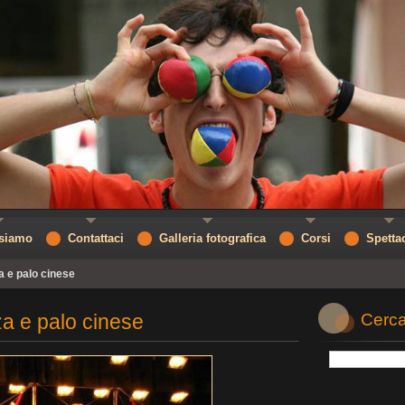
 siamo
Contattaci
Galleria fotografica
Corsi
Spetta
 e palo cinese
a e palo cinese
Cerca