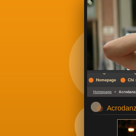
Homepage
Chi
Homepage
>
Acrodanza
Acrodanz