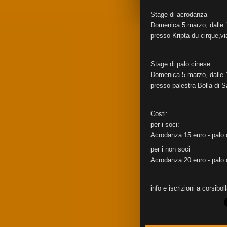
Stage di acrodanza
Domenica 5 marzo, dalle 1
presso Kripta du cirque,vi
Stage di palo cinese
Domenica 5 marzo, dalle 1
presso palestra Bolla di 
Costi:
per i soci:
Acrodanza 15 euro - palo 
per i non soci
Acrodanza 20 euro - palo 
info e iscrizioni a corsi