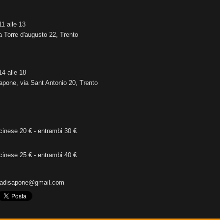
1 alle 13
a Torre d'augusto 22, Trento
4 alle 18
Sapone, via Sant Antonio 20, Trento
cinese 20 € - entrambi 30 €
cinese 25 € - entrambi 40 €
bolladisapone@gmail.com