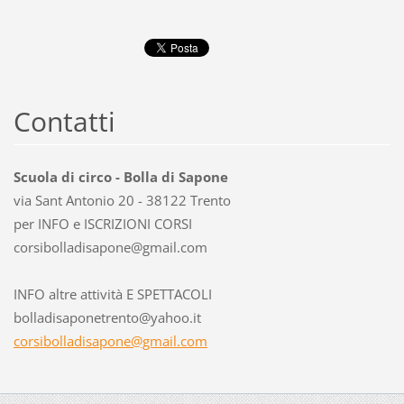
Contatti
Scuola di circo - Bolla di Sapone
via Sant Antonio 20 - 38122 Trento
per INFO e ISCRIZIONI CORSI
corsibol
ladisapo
ne@gmail
.com
INFO altre attività E SPETTACOLI
bolladisaponetrento@yahoo.it
corsibolladisapone@gmail.com