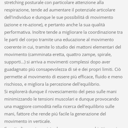
stretching posturale con particolare attenzione alla
respirazione, tende ad aumentare il potenziale articolare
dell'individuo e dunque le sue possibilitá di movimento
(azione e re-azione), e pertanto anche la sua qualità
performativa. Inoltre tende a migliorare la coordinazione tra
le parti del corpo tramite una educazione al movimento
coerente in cui, tramite lo studio dei mattoni elementari del
movimento (camminata eretta, quattro zampe, spirale,
supporti...) si arriva a movimenti complessi dopo aver
guadagnato più consapevolezza di sé e dei propri limiti. Ciò
permette al movimento di essere più efficace, fluido e meno
rischioso, e migliora la percezione dell'equilibrio.
Si esplorerà dunque il rovesciamento del peso sulle mani
minimizzando le tensioni muscolari e dunque provocando
una maggiore comodità nella ricerca dell'equilibrio sulle
mani, fattore che rende piú facile la generazione del
movimento in verticale.