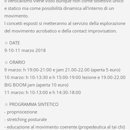
Il verticalismo viene visto dunque non come obiettivo unico
e statico ma come possibilità dinamica all'interno di un
movimento.
I concetti esposti si metteranno al servizio della esplorazione
del movimento acrobatico e della contact improvisation.
☆ DATE
9-10-11 marzo 2018
☆ ORARIO
9 marzo: h 19:00-21:00 e jam 21.00-22.00 (aperta 5 euro)
10 marzo: h 10-13:30 e h 15:00-19:00 lezione e 19.00-22.00
BIG BOOM jam (aperta 10 euro)
11 marzo: h 10-13:00 e h 14:30-18:00
☆ PROGRAMMA SINTETICO
- propriocezione
- stretching posturale
- educazione al movimento coerente (propedeutica al tai chi)