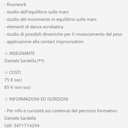
- floorwork
- studio dell'equilibrio sulle mani
- studio del movimento in equilibrio sulle mani
- elementi di danza acrobatica
- studio di possibili dinamiche per il rovesciamento del peso
- applicazione alla contact improvisation
☆ INSEGNANTE
Daniele Sardella (**)
☆ COSTI
75 € soci
85 € non soci
☆ INFORMAZIONI ED ISCRIZIONI
- Per info e curiosità sui contenuti del percorso formativo:
Daniele Sardella
Cell: 3471714294