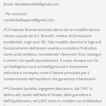
Email: danielesardella@gmail.com
- Per iscrizioni:
corsibolladisapone@gmail.com
(*) Il metodo Biotransazionale deriva da un modello teorico
messo a punto da G.F. Brunelli, medico di formazione
occidentale, negli anni '60. Tale modello descrive la logica di
funzionamento dell'essere vivente e considera l'individuo
come unità sintetica, connettendo i fenomeni fisici, biologici
e chimici con quelli psicodinamici. Il corpo dunque non ha
un'intelligenza ma è un'intelligenza ed il movimento
articolare è concepito come il fattore principale per il
mantenimento dell'equilibrio che garantisce il benessere.
(**) Daniele Sardella: Ingegnere Meccanico, dal 1997 si
dedica allo studio dell’Arte di Strada, della giocoleria e
dell’Equilibrismo; nel 2003 entra in contatto con la Metodica