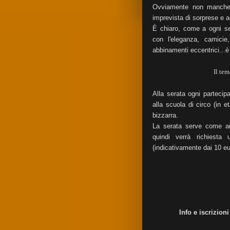
Ovviamente non mancher
imprevista di sorprese e a
È chiaro, come a ogni se
con l'eleganza, camicie
abbinamenti eccentrici...
Il te
Alla serata ogni partecip
alla scuola di circo (in 
bizzarra.
La serata serve come aut
quindi verrà richiesta 
(indicativamente dai 10 eu
Info e iscrizio