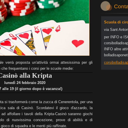
Conta
Scuola di cir
via Sant Anton
per INFO e I
corsibol
ladisa
INFO altre at
bolladisapone
e verrà proposta un'attività ormai attesissima per gli
corsibolladis
co che frequentano i corsi per le scuole medie:
Casinò alla Kripta
lunedì 24 febbraio 2020
7 alle 19 (il giorno dopo è vacanza!)
ta si trasformerà come la zucca di Cenerentola, per una
tica sala di Casinò. Scordatevi il gioco d'azzardo, la
. ad affollare i tavoli della Kripta-Casinò saranno giochi
volo di nuovissima concezione, prove di abilità e di
 gioco di squadra e le menti più raffinate.