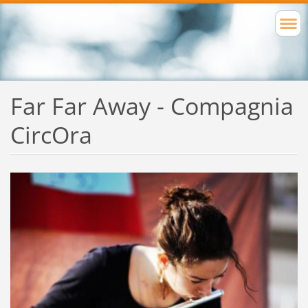
Far Far Away - Compagnia
CircOra