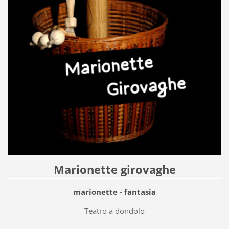
Marionette girovaghe
marionette - fantasia
Teatro a dondolo