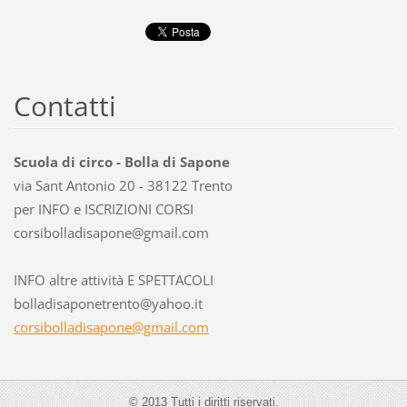
Contatti
Scuola di circo - Bolla di Sapone
via Sant Antonio 20 - 38122 Trento
per INFO e ISCRIZIONI CORSI
corsibol
ladisapo
ne@gmail
.com
INFO altre attività E SPETTACOLI
bolladisaponetrento@yahoo.it
corsibolladisapone@gmail.com
© 2013 Tutti i diritti riservati.