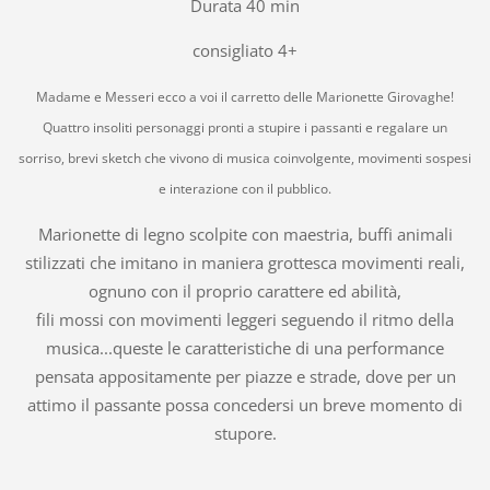
Durata 40 min
consigliato 4+
Madame e Messeri ecco a voi il carretto delle Marionette Girovaghe!
Quattro insoliti personaggi pronti a stupire i passanti e regalare un
sorriso, brevi sketch che vivono di musica coinvolgente, movimenti sospesi
e interazione con il pubblico.
Marionette di legno scolpite con maestria, buffi animali
stilizzati che imitano in maniera grottesca movimenti reali,
ognuno con il proprio carattere ed abilità,
fili mossi con movimenti leggeri seguendo il ritmo della
musica...queste le caratteristiche di una performance
pensata appositamente per piazze e strade, dove per un
attimo il passante possa concedersi un breve momento di
stupore.