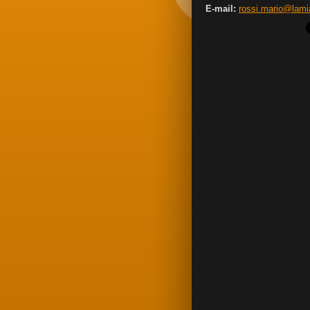
E-mail:
rossi.mario@lam