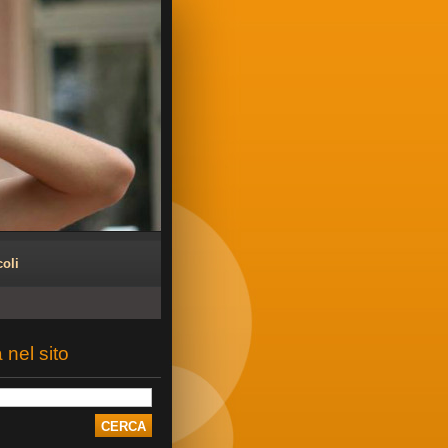
coli
 nel sito