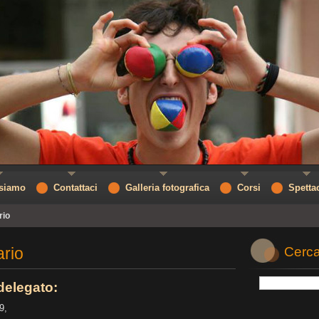
 siamo
Contattaci
Galleria fotografica
Corsi
Spetta
rio
ario
Cerca
delegato:
9,