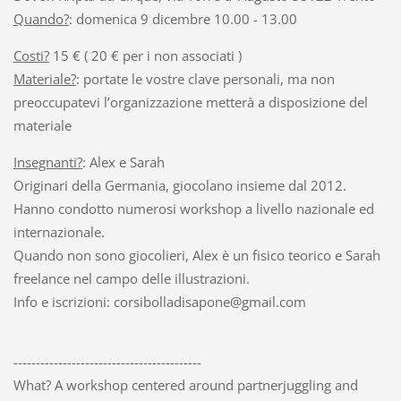
Quando?
: domenica 9 dicembre 10.00 - 13.00
Costi?
15 € ( 20 € per i non associati )
Materiale?
: portate le vostre clave personali, ma non
preoccupatevi l’organizzazione metterà a disposizione del
materiale
Insegnanti?
: Alex e Sarah
Originari della Germania, giocolano insieme dal 2012.
Hanno condotto numerosi workshop a livello nazionale ed
internazionale.
Quando non sono giocolieri, Alex è un fisico teorico e Sarah
freelance nel campo delle illustrazioni.
Info e iscrizioni: corsibolladisapone@gmail.com
------------------------------------------
What? A workshop centered around partnerjuggling and