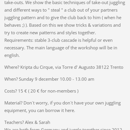
take-outs. We show the basic techniques of take-out juggling
and different ways to " steal " a club out of your partners
juggling pattern and to give the club back to him ( when he
behaves ;) ). Based on this we show tricks & variations and
try to create new patterns and styles together.
Requirements: stable 3-club cascade is helpful or even
necessary. The main language of the workshop will be in
english.
Where? Kripta du Cirque, via Torre d' Augusto 38122 Trento
When? Sunday 9 december 10.00 - 13.00 am
Costs? 15 € ( 20 € for non-members )
Material? Don´t worry, if you don´t have your own juggling
equipment, you can borrow it here.
Teachers? Alex & Sarah
We are both from Germany and juggle together since 2012.