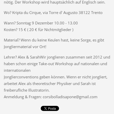
nötig. Der Workshop wird hauptsächlich auf Englisch sein.
Wo? Kripta du Cirque, via Torre d' Augusto 38122 Trento
Wann? Sonntag 9 Dezember 10.00 - 13.00
Kosten? 15 € ( 20 € für Nichtmitglieder )
Material? Wenn du keine Keulen hast, keine Sorge, es gibt
Jongliermaterial vor Ort!
Lehrer? Alex & SarahWir jonglieren zusammen seit 2012 und
haben schon einige Take-out Workshop auf nationalen und
internationalen
Jonglierconventions geben können. Wenn er nicht jongliert,
arbeitet Alex als theoretischer Physiker und Sarah ist
freiberufliche Illustratorin.
Anmeldung & Fragen: corsibolladisapone@gmail.com