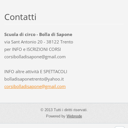
Contatti
Scuola di circo - Bolla di Sapone
via Sant Antonio 20 - 38122 Trento
per INFO e ISCRIZIONI CORSI
corsibol
ladisapo
ne@gmail
.com
INFO altre attività E SPETTACOLI
bolladisaponetrento@yahoo.it
corsibolladisapone@gmail.com
© 2013 Tutti i diritti riservati.
Powered by
Webnode