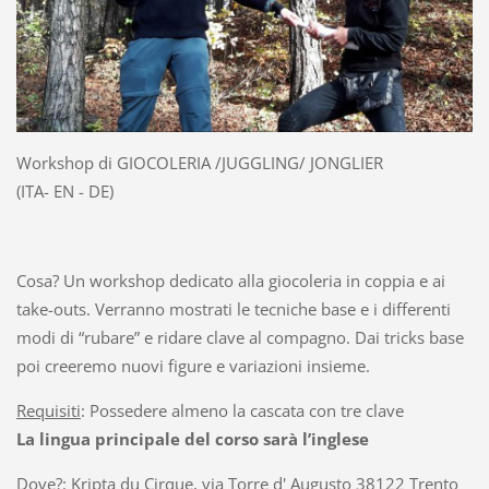
Workshop di GIOCOLERIA /JUGGLING/ JONGLIER
(ITA- EN - DE)
Cosa? Un workshop dedicato alla giocoleria in coppia e ai
take-outs. Verranno mostrati le tecniche base e i differenti
modi di “rubare” e ridare clave al compagno. Dai tricks base
poi creeremo nuovi figure e variazioni insieme.
Requisiti
: Possedere almeno la cascata con tre clave
La lingua principale del corso sarà l’inglese
Dove?: Kripta du Cirque, via Torre d' Augusto 38122 Trento