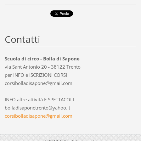
Contatti
Scuola di circo - Bolla di Sapone
via Sant Antonio 20 - 38122 Trento
per INFO e ISCRIZIONI CORSI
corsibol
ladisapo
ne@gmail
.com
INFO altre attività E SPETTACOLI
bolladisaponetrento@yahoo.it
corsibolladisapone@gmail.com