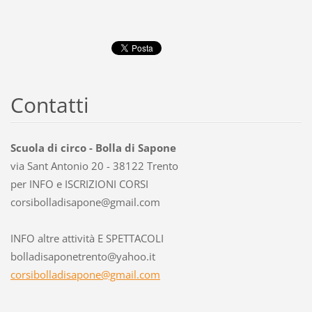
Contatti
Scuola di circo - Bolla di Sapone
via Sant Antonio 20 - 38122 Trento
per INFO e ISCRIZIONI CORSI
corsibol
ladisapo
ne@gmail
.com
INFO altre attività E SPETTACOLI
bolladisaponetrento@yahoo.it
corsibolladisapone@gmail.com