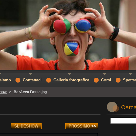
 siamo
Contattaci
Galleria fotografica
Corsi
Spetta
Show
>
BarAcca Fassa.jpg
Cerca
SLIDESHOW
PROSSIMO
>>