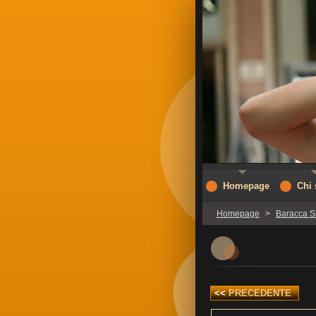
Homepage
Chi
Homepage
>
Baracca 
<<
PRECEDENTE