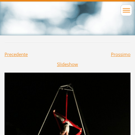
Precedente
Prossimo
Slideshow