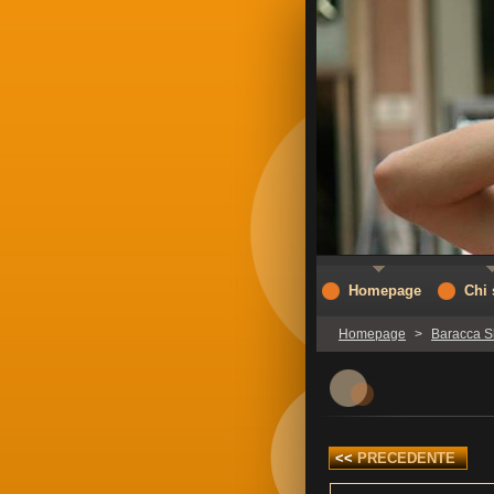
Homepage
Chi
Homepage
>
Baracca 
<<
PRECEDENTE