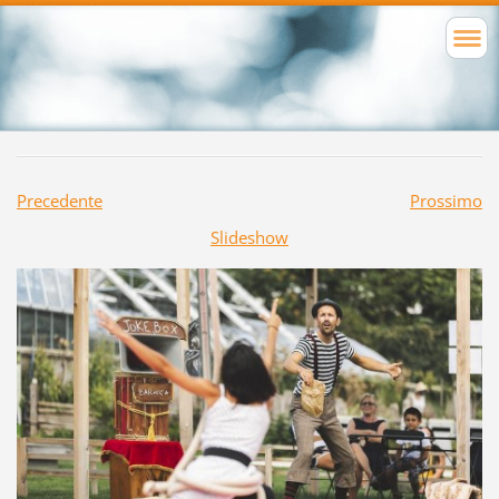
Precedente
Prossimo
Slideshow