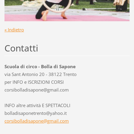
« Indietro
Contatti
Scuola di circo - Bolla di Sapone
via Sant Antonio 20 - 38122 Trento
per INFO e ISCRIZIONI CORSI
corsibol
ladisapo
ne@gmail
.com
INFO altre attività E SPETTACOLI
bolladisaponetrento@yahoo.it
corsibolladisapone@gmail.com