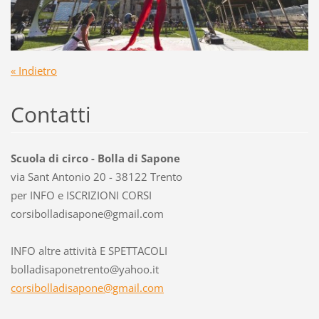
« Indietro
Contatti
Scuola di circo - Bolla di Sapone
via Sant Antonio 20 - 38122 Trento
per INFO e ISCRIZIONI CORSI
corsibol
ladisapo
ne@gmail
.com
INFO altre attività E SPETTACOLI
bolladisaponetrento@yahoo.it
corsibolladisapone@gmail.com