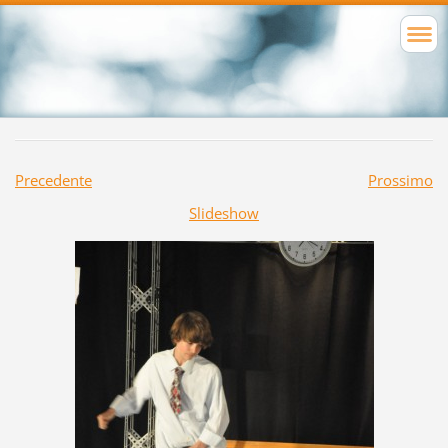
Precedente
Prossimo
Slideshow