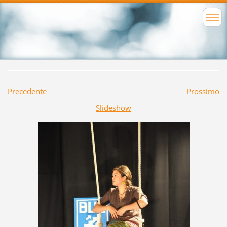
Precedente
Prossimo
Slideshow