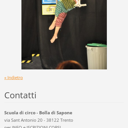
« Indietro
Contatti
Scuola di circo - Bolla di Sapone
via Sant Antonio 20 - 38122 Trento
per INFO e ISCRIZIONI CORSI