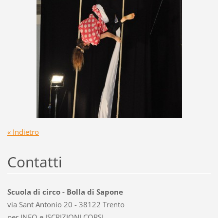
« Indietro
Contatti
Scuola di circo - Bolla di Sapone
via Sant Antonio 20 - 38122 Trento
per INFO e ISCRIZIONI CORSI