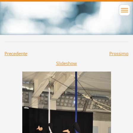
Precedente
Prossimo
Slideshow