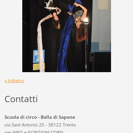
« Indietro
Contatti
Scuola di circo - Bolla di Sapone
via Sant Antonio 20 - 38122 Trento
per INFO e ISCRIZIONI CORSI