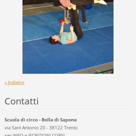
« Indietro
Contatti
Scuola di circo - Bolla di Sapone
via Sant Antonio 20 - 38122 Trento
per INFO e ISCRIZIONI CORSI