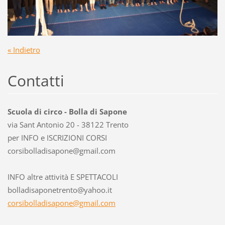
« Indietro
Contatti
Scuola di circo - Bolla di Sapone
via Sant Antonio 20 - 38122 Trento
per INFO e ISCRIZIONI CORSI
corsibol
ladisapo
ne@gmail
.com
INFO altre attività E SPETTACOLI
bolladisaponetrento@yahoo.it
corsibolladisapone@gmail.com