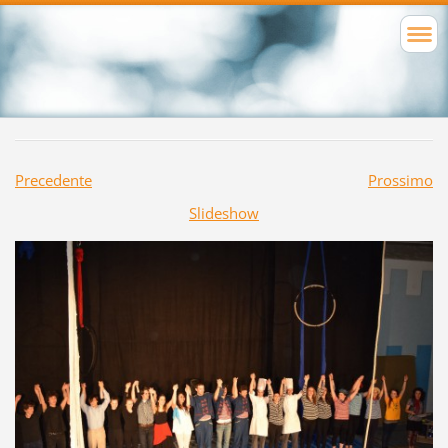
Precedente
Prossimo
Slideshow