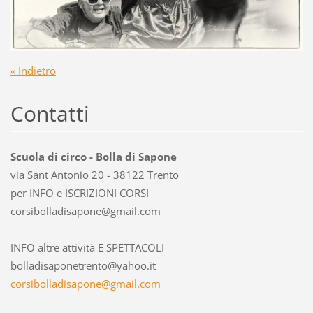
« Indietro
Contatti
Scuola di circo - Bolla di Sapone
via Sant Antonio 20 - 38122 Trento
per INFO e ISCRIZIONI CORSI
corsibol
ladisapo
ne@gmail
.com
INFO altre attività E SPETTACOLI
bolladisaponetrento@yahoo.it
corsibolladisapone@gmail.com