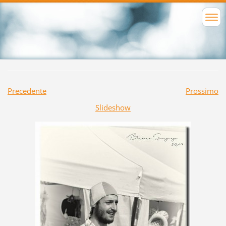
Precedente
Prossimo
Slideshow