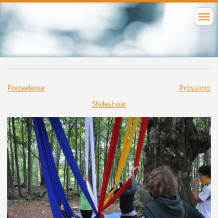
Precedente
Prossimo
Slideshow