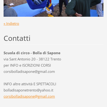
« Indietro
Contatti
Scuola di circo - Bolla di Sapone
via Sant Antonio 20 - 38122 Trento
per INFO e ISCRIZIONI CORSI
corsibol
ladisapo
ne@gmail
.com
INFO altre attività E SPETTACOLI
bolladisaponetrento@yahoo.it
corsibolladisapone@gmail.com