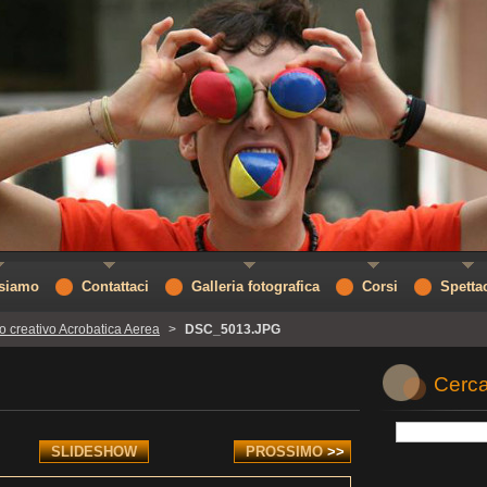
 siamo
Contattaci
Galleria fotografica
Corsi
Spetta
o creativo Acrobatica Aerea
>
DSC_5013.JPG
Cerca
SLIDESHOW
PROSSIMO
>>