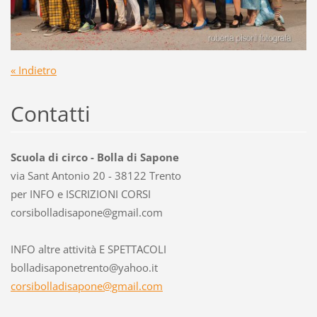
« Indietro
Contatti
Scuola di circo - Bolla di Sapone
via Sant Antonio 20 - 38122 Trento
per INFO e ISCRIZIONI CORSI
corsibol
ladisapo
ne@gmail
.com
INFO altre attività E SPETTACOLI
bolladisaponetrento@yahoo.it
corsibolladisapone@gmail.com