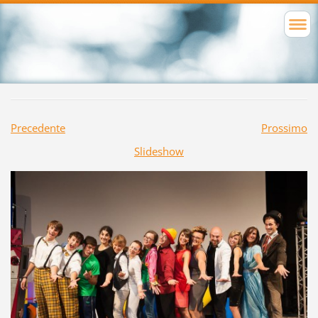
Precedente
Prossimo
Slideshow