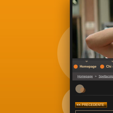
Homepage
Chi
Homepage
>
Spettacolo
<<
PRECEDENTE