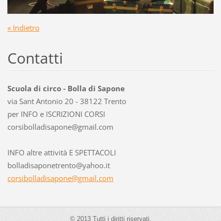
« Indietro
Contatti
Scuola di circo - Bolla di Sapone
via Sant Antonio 20 - 38122 Trento
per INFO e ISCRIZIONI CORSI
corsibol
ladisapo
ne@gmail
.com
INFO altre attività E SPETTACOLI
bolladisaponetrento@yahoo.it
corsibolladisapone@gmail.com
© 2013 Tutti i diritti riservati.