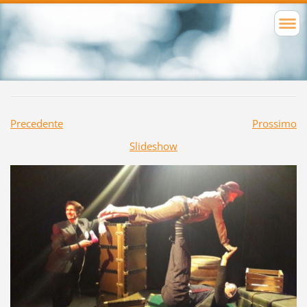
Precedente
Prossimo
Slideshow