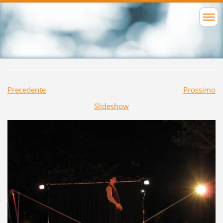
Precedente
Prossimo
Slideshow