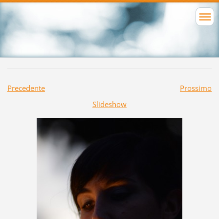
Precedente
Prossimo
Slideshow