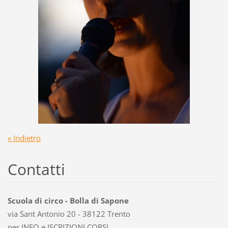
« Indietro
Contatti
Scuola di circo - Bolla di Sapone
via Sant Antonio 20 - 38122 Trento
per INFO e ISCRIZIONI CORSI