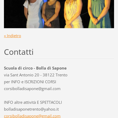
« Indietro
Contatti
Scuola di circo - Bolla di Sapone
via Sant Antonio 20 - 38122 Trento
per INFO e ISCRIZIONI CORSI
corsibol
ladisapo
ne@gmail
.com
INFO altre attività E SPETTACOLI
bolladisaponetrento@yahoo.it
corsibolladisapone@gmail.com