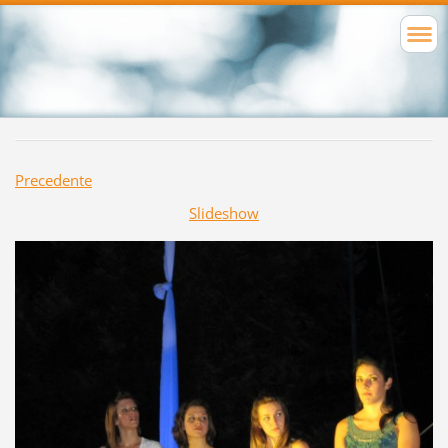
Precedente
Slideshow