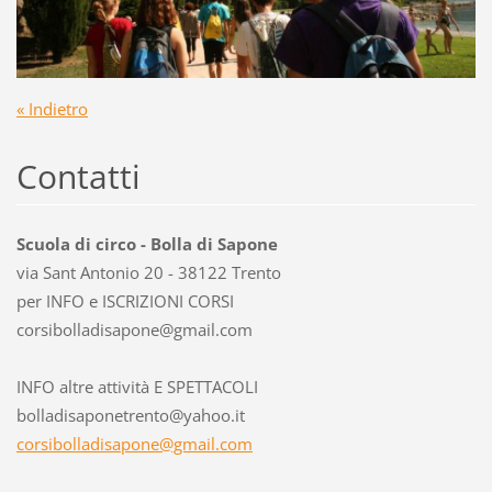
« Indietro
Contatti
Scuola di circo - Bolla di Sapone
via Sant Antonio 20 - 38122 Trento
per INFO e ISCRIZIONI CORSI
corsibol
ladisapo
ne@gmail
.com
INFO altre attività E SPETTACOLI
bolladisaponetrento@yahoo.it
corsibolladisapone@gmail.com