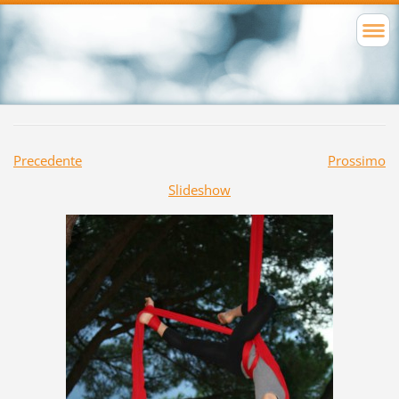
Precedente
Prossimo
Slideshow