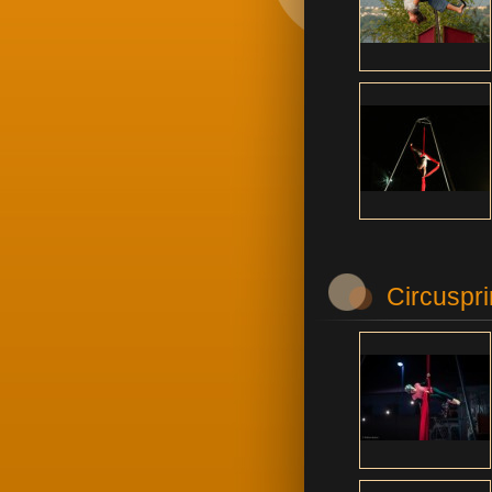
Circuspr