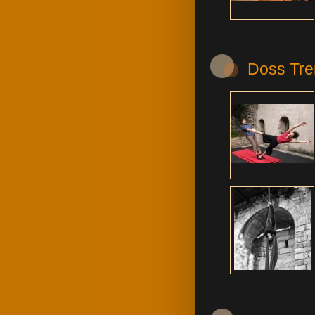
Doss Tre