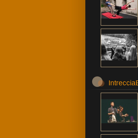
Intrecci