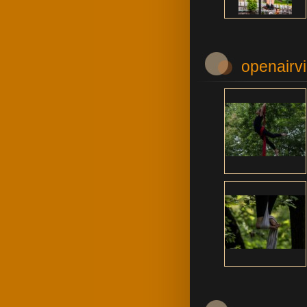
openairv