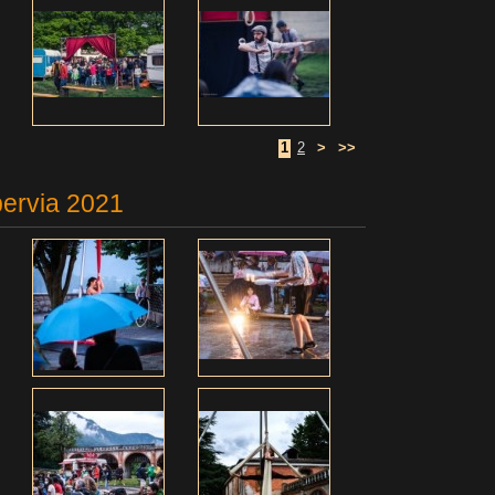
1
2
>
>>
pervia 2021