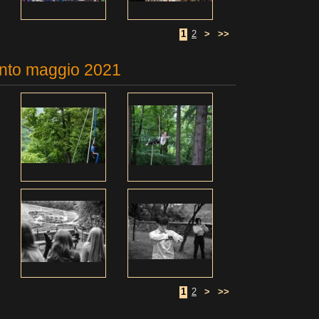
1
2
>
>>
nto maggio 2021
1
2
>
>>