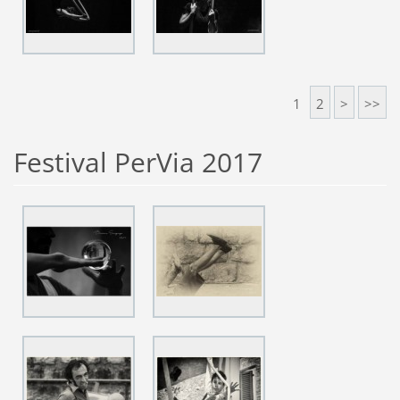
1
2
>
>>
Festival PerVia 2017