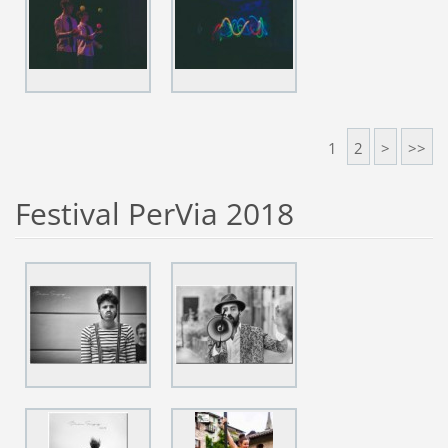
1
2
>
>>
Festival PerVia 2018