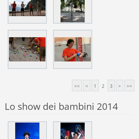
<<
<
1
2
3
>
>>
Lo show dei bambini 2014