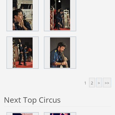
1
2
>
>>
Next Top Circus