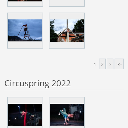
1
2
>
>>
Circuspring 2022