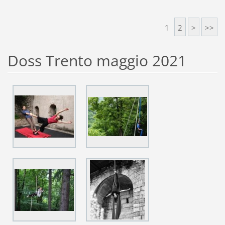
1
2
>
>>
Doss Trento maggio 2021