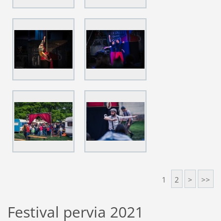
1
2
>
>>
Festival pervia 2021