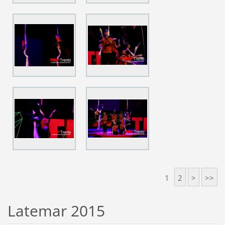
1
2
>
>>
Latemar 2015