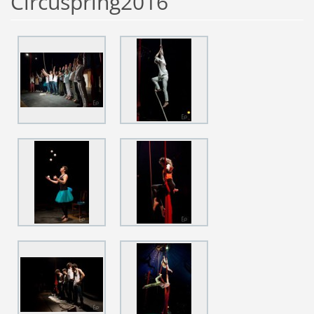
Circuspring2016