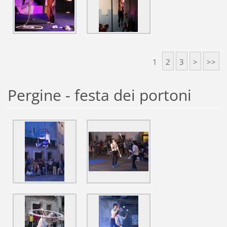
1
2
3
>
>>
Pergine - festa dei portoni