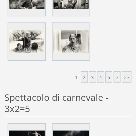
1
2
3
4
5
>
>>
Spettacolo di carnevale -
3x2=5