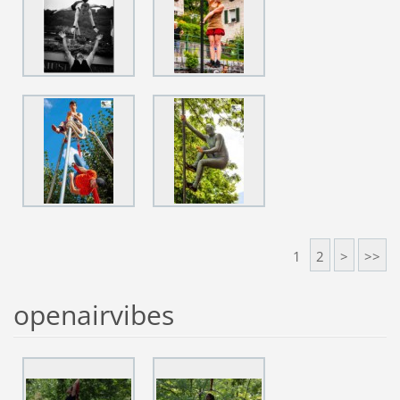
1
2
>
>>
openairvibes