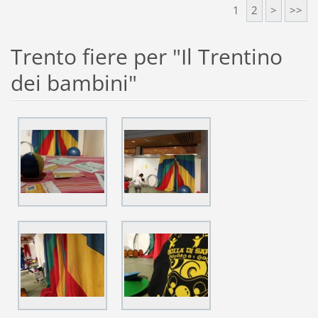
1
2
>
>>
Trento fiere per "Il Trentino
dei bambini"