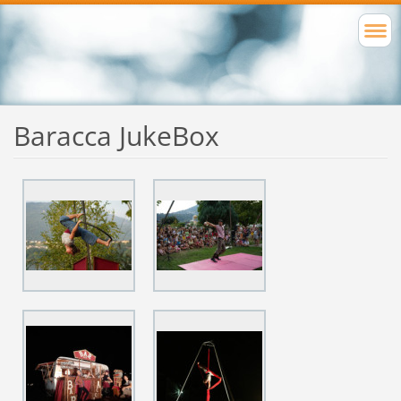
Baracca JukeBox