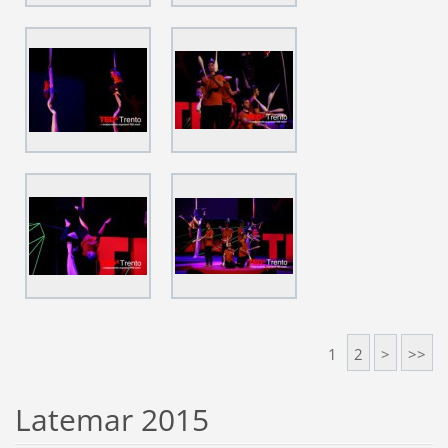
1
2
>
>>
Latemar 2015