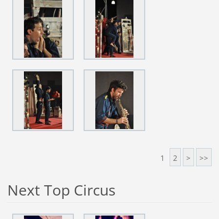
1
2
>
>>
Next Top Circus