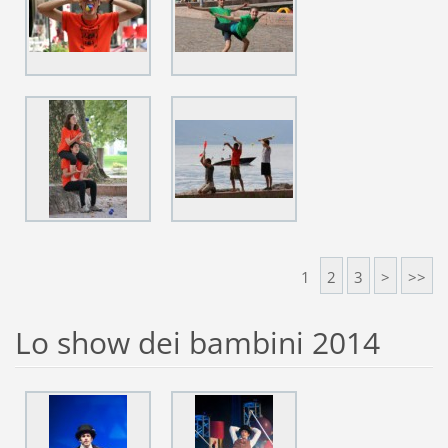
1
2
3
>
>>
Lo show dei bambini 2014