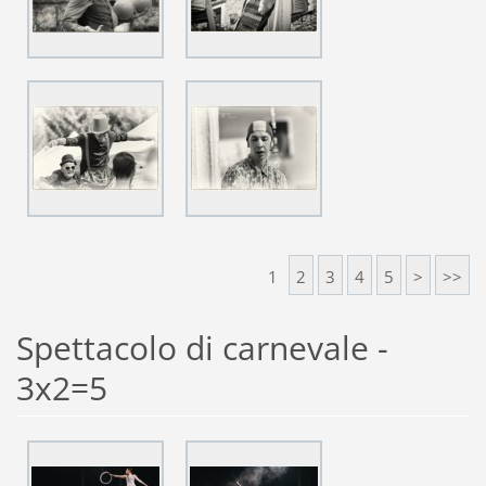
1
2
3
4
5
>
>>
Spettacolo di carnevale -
3x2=5