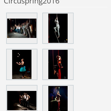
Circuspring2016