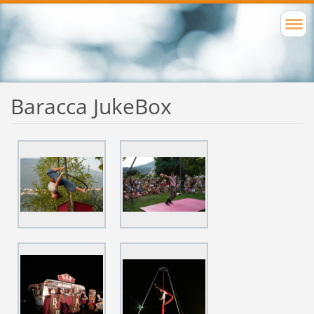
Baracca JukeBox