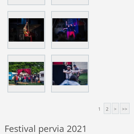
1
2
>
>>
Festival pervia 2021