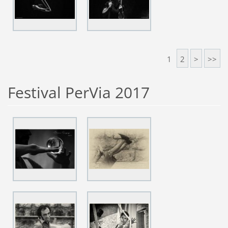
1
2
>
>>
Festival PerVia 2017