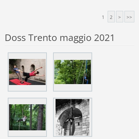
1
2
>
>>
Doss Trento maggio 2021