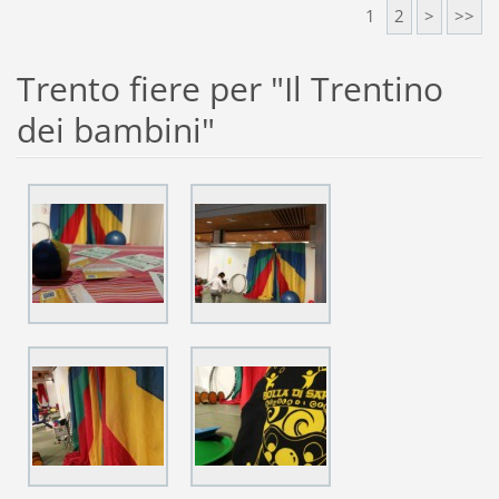
1
2
>
>>
Trento fiere per "Il Trentino
dei bambini"