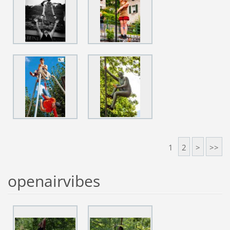
1
2
>
>>
openairvibes