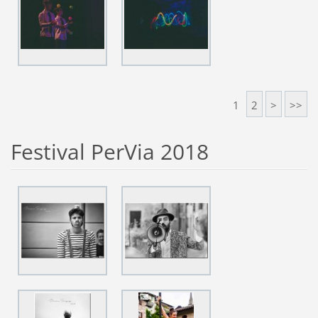
1
2
>
>>
Festival PerVia 2018