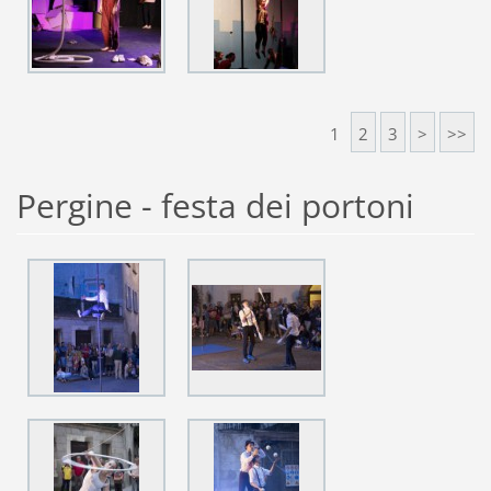
1
2
3
>
>>
Pergine - festa dei portoni