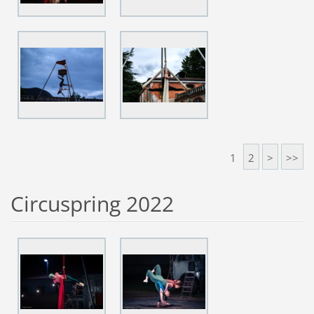
1
2
>
>>
Circuspring 2022