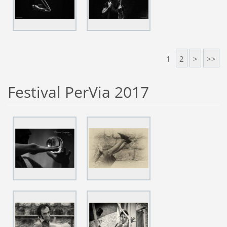
1
2
>
>>
Festival PerVia 2017