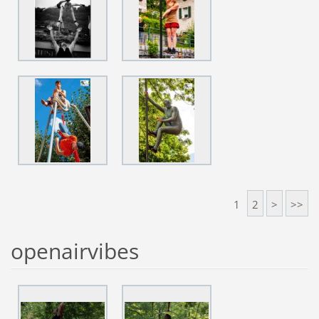
1
2
>
>>
openairvibes