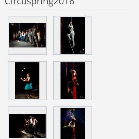
Circuspring2016