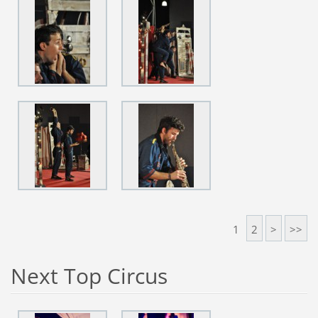
1
2
>
>>
Next Top Circus