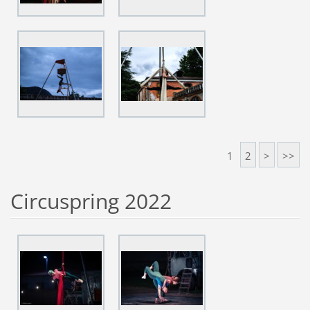
1
2
>
>>
Circuspring 2022