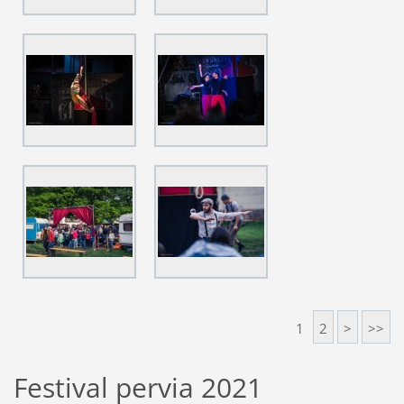
1
2
>
>>
Festival pervia 2021