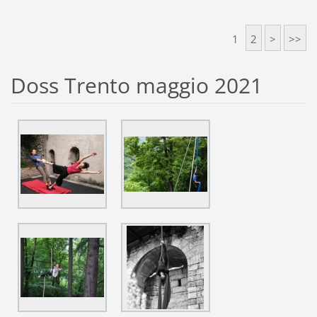
1
2
>
>>
Doss Trento maggio 2021