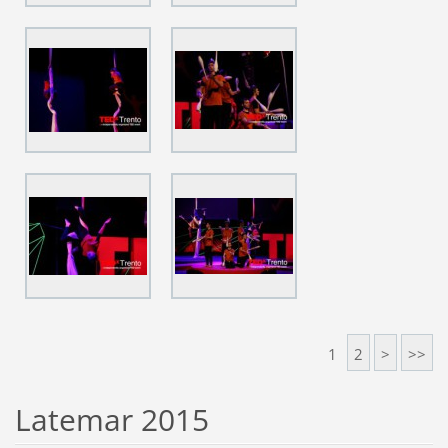
1
2
>
>>
Latemar 2015