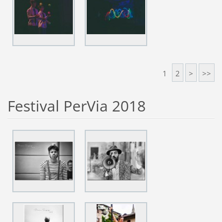
1
2
>
>>
Festival PerVia 2018