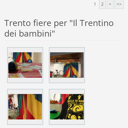
1
2
>
>>
Trento fiere per "Il Trentino
dei bambini"