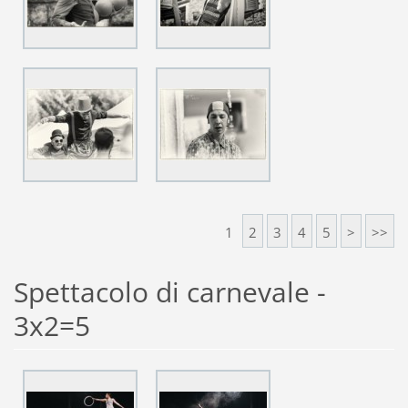
1
2
3
4
5
>
>>
Spettacolo di carnevale -
3x2=5