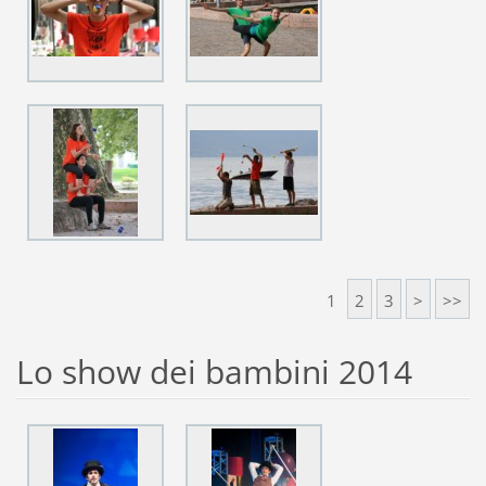
1
2
3
>
>>
Lo show dei bambini 2014