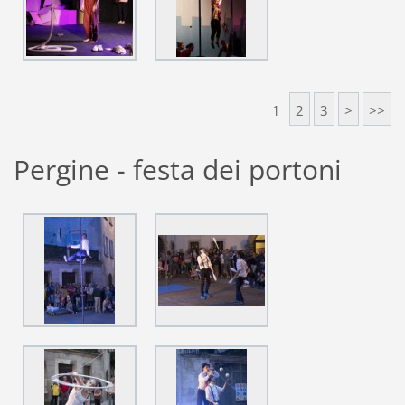
1
2
3
>
>>
Pergine - festa dei portoni