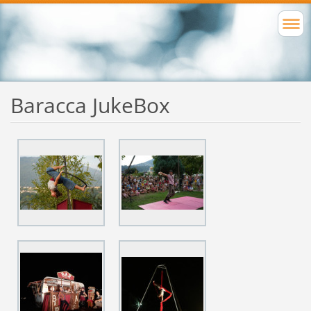
Baracca JukeBox