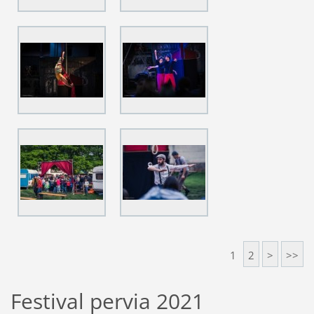
1
2
>
>>
Festival pervia 2021