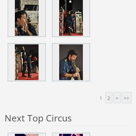
1
2
>
>>
Next Top Circus