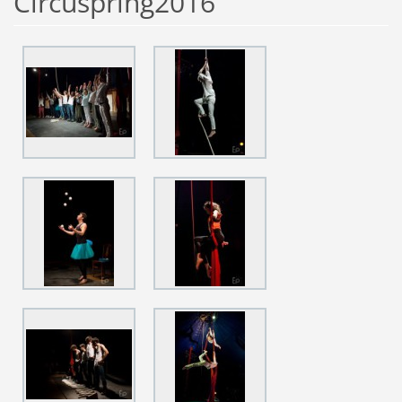
Circuspring2016