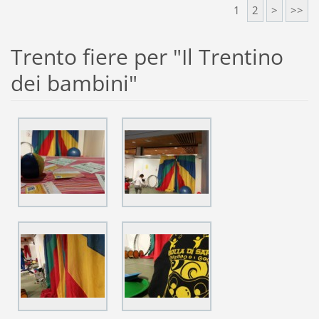
1
2
>
>>
Trento fiere per "Il Trentino
dei bambini"