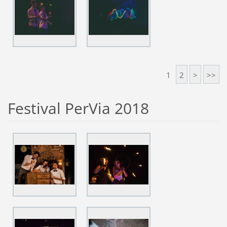
1
2
>
>>
Festival PerVia 2018