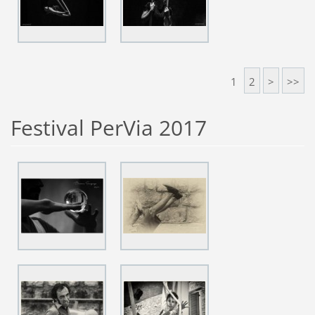
1
2
>
>>
Festival PerVia 2017