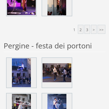
1
2
3
>
>>
Pergine - festa dei portoni