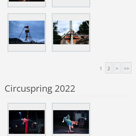
1
2
>
>>
Circuspring 2022