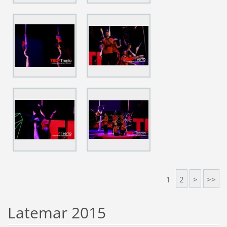
1
2
>
>>
Latemar 2015