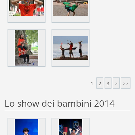
1
2
3
>
>>
Lo show dei bambini 2014