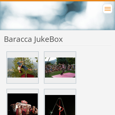
Baracca JukeBox