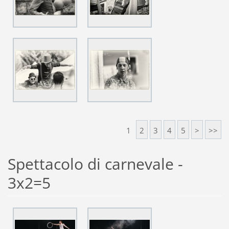
1
2
3
4
5
>
>>
Spettacolo di carnevale -
3x2=5