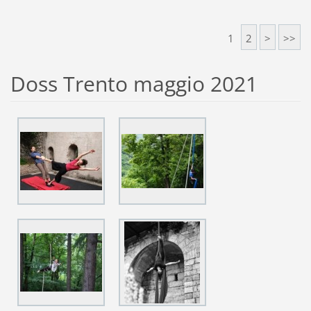
1
2
>
>>
Doss Trento maggio 2021