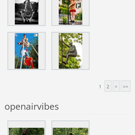
1
2
>
>>
openairvibes