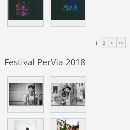
1
2
>
>>
Festival PerVia 2018