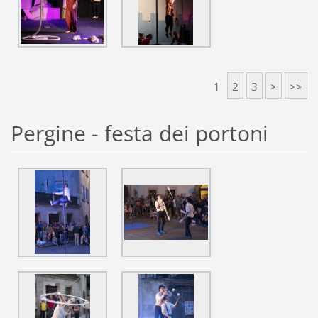
1
2
3
>
>>
Pergine - festa dei portoni