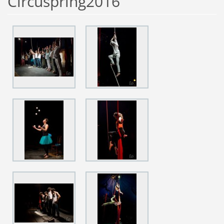
Circuspring2016