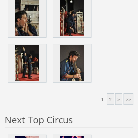
1
2
>
>>
Next Top Circus