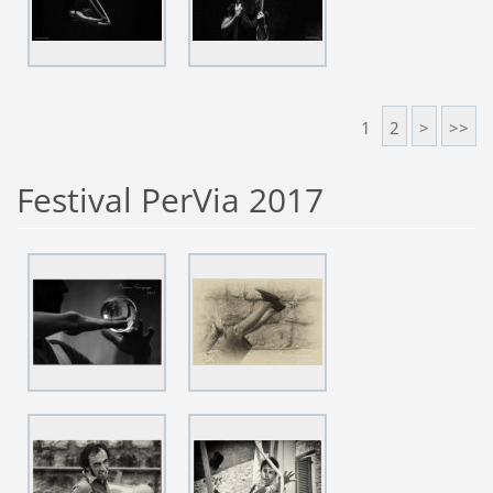
1
2
>
>>
Festival PerVia 2017