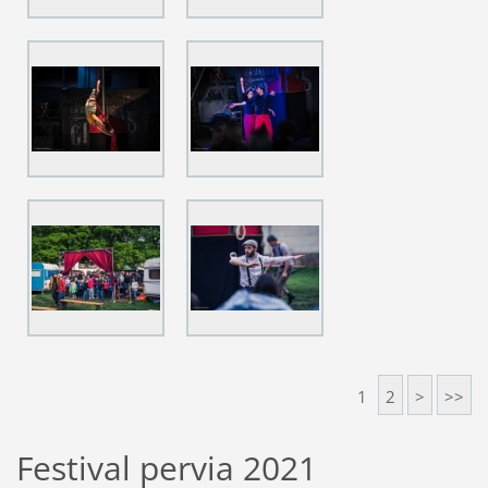
1
2
>
>>
Festival pervia 2021