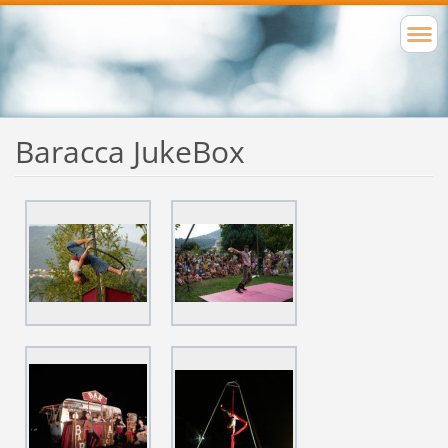
Baracca JukeBox