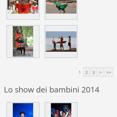
1
2
3
>
>>
Lo show dei bambini 2014