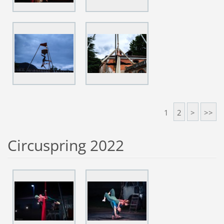
1
2
>
>>
Circuspring 2022