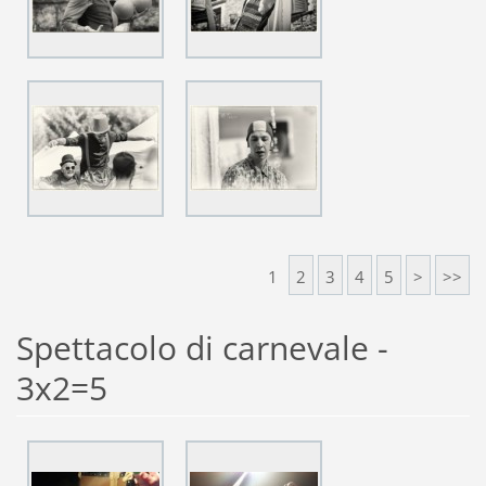
1
2
3
4
5
>
>>
Spettacolo di carnevale -
3x2=5