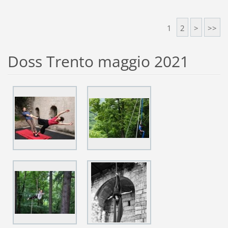
1
2
>
>>
Doss Trento maggio 2021