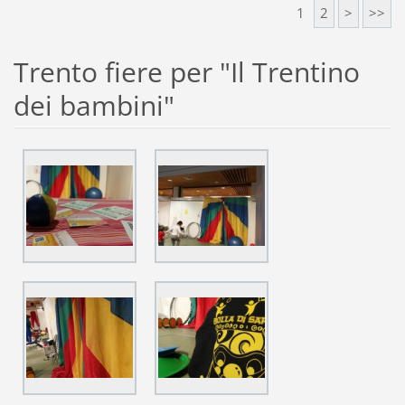
1
2
>
>>
Trento fiere per "Il Trentino
dei bambini"