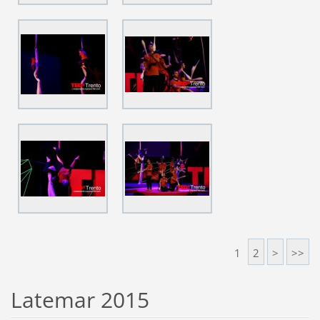
1
2
>
>>
Latemar 2015