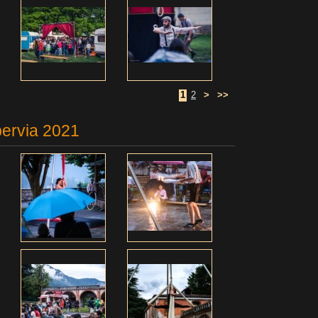
1
2
>
>>
pervia 2021