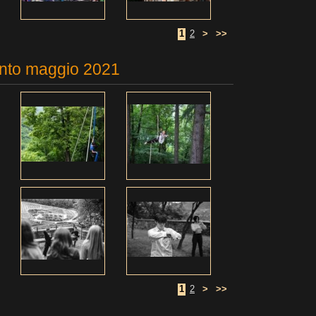
1
2
>
>>
nto maggio 2021
1
2
>
>>