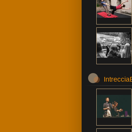
Intrecci