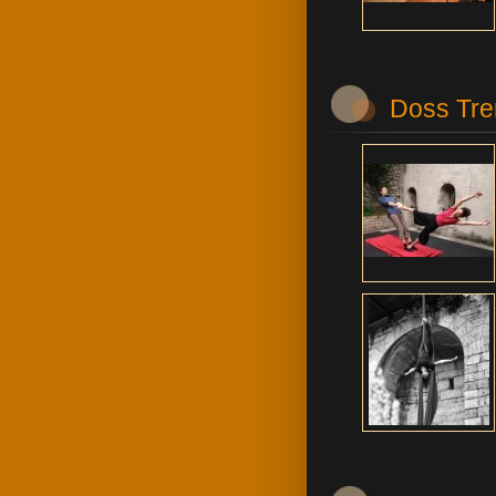
Doss Tre