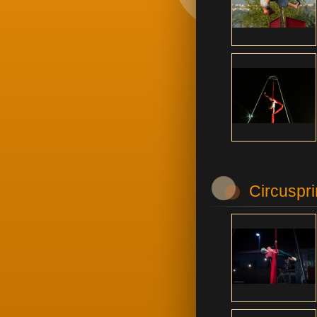
Circuspr