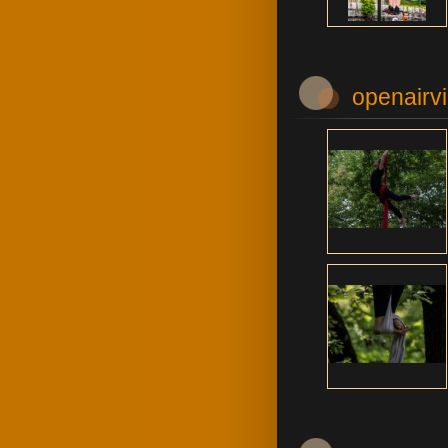
openairv