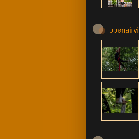
openairv