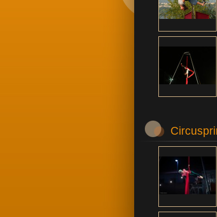
Circuspr