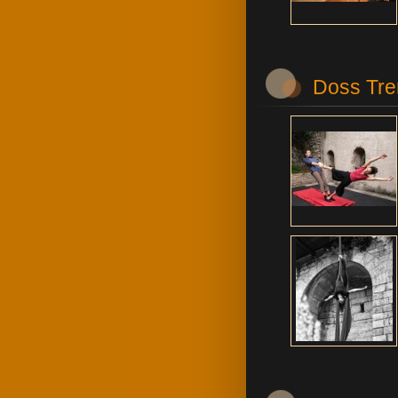
Doss Tre