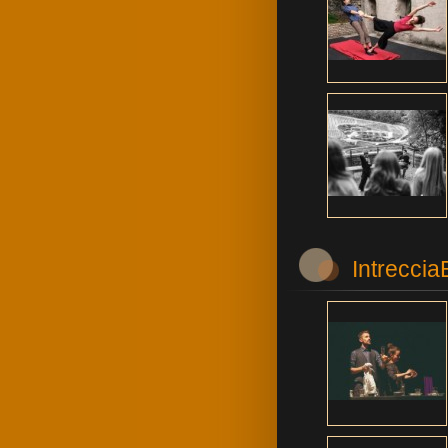
Intrecci