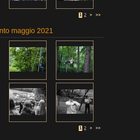
1
2
>
>>
nto maggio 2021
1
2
>
>>