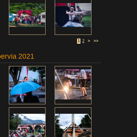
1
2
>
>>
pervia 2021